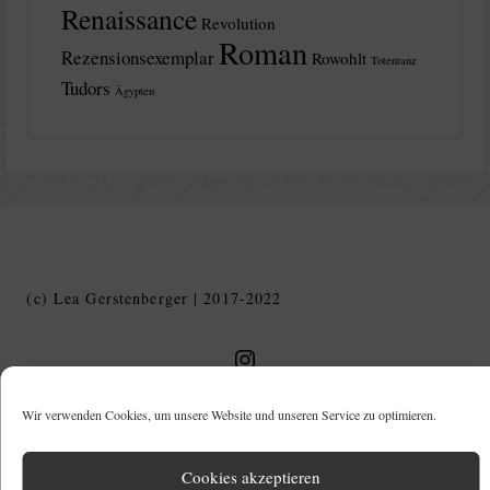
Renaissance
Revolution
Roman
Rezensionsexemplar
Rowohlt
Totentanz
Tudors
Ägypten
(c) Lea Gerstenberger | 2017-2022
Geschichte in Geschichten auf Instagram
Wir verwenden Cookies, um unsere Website und unseren Service zu optimieren.
Instagram
Cookies akzeptieren