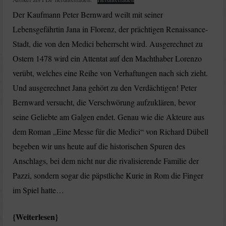
Der Kaufmann Peter Bernward weilt mit seiner
Lebensgefährtin Jana in Florenz, der prächtigen Renaissance-
Stadt, die von den Medici beherrscht wird. Ausgerechnet zu
Ostern 1478 wird ein Attentat auf den Machthaber Lorenzo
verübt, welches eine Reihe von Verhaftungen nach sich zieht.
Und ausgerechnet Jana gehört zu den Verdächtigen! Peter
Bernward versucht, die Verschwörung aufzuklären, bevor
seine Geliebte am Galgen endet. Genau wie die Akteure aus
dem Roman „Eine Messe für die Medici“ von Richard Dübell
begeben wir uns heute auf die historischen Spuren des
Anschlags, bei dem nicht nur die rivalisierende Familie der
Pazzi, sondern sogar die päpstliche Kurie in Rom die Finger
im Spiel hatte…
Weiterlesen