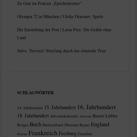
Zu Gast im Podcast „Epochentrotter“
Olympia 72 in München | Ulrike Draesner: Spiele
Die Entstehung der Post | Luisa Frey: Die Gräfin ohne
Land
Salve, Treveris! Streifzug durch das römische Trier
SCHLAGWÖRTER
16. Jahrhundert
15. Jahrhundert
14. Jahrhundert
18. Jahrhundert
Bastei Lübbe
Adventskalender
Altertum
Buch
England
Borgia
Deutschland
Droemer Knaur
Frankreich
Freiburg
Gemälde
Florenz