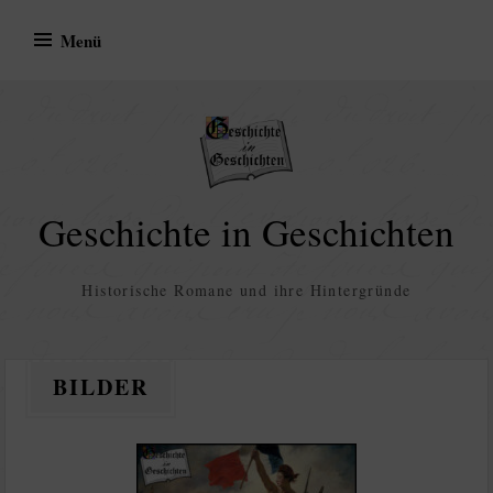
Zum
Menü
Inhalt
springen
Geschichte in Geschichten
Historische Romane und ihre Hintergründe
BILDER