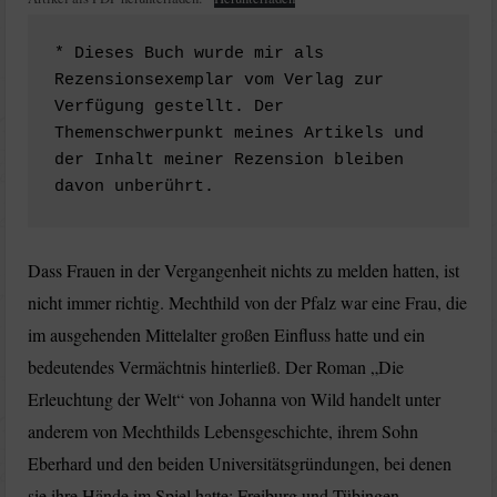
* Dieses Buch wurde mir als 
Rezensionsexemplar vom Verlag zur 
Verfügung gestellt. Der 
Themenschwerpunkt meines Artikels und 
der Inhalt meiner Rezension bleiben 
davon unberührt.
Dass Frauen in der Vergangenheit nichts zu melden hatten, ist
nicht immer richtig. Mechthild von der Pfalz war eine Frau, die
im ausgehenden Mittelalter großen Einfluss hatte und ein
bedeutendes Vermächtnis hinterließ. Der Roman „Die
Erleuchtung der Welt“ von Johanna von Wild handelt unter
anderem von Mechthilds Lebensgeschichte, ihrem Sohn
Eberhard und den beiden Universitätsgründungen, bei denen
sie ihre Hände im Spiel hatte: Freiburg und Tübingen.