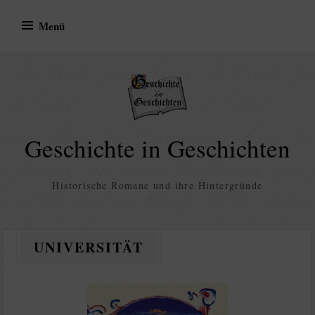
Zum
Menü
Inhalt
springen
Geschichte in Geschichten
Historische Romane und ihre Hintergründe
UNIVERSITÄT