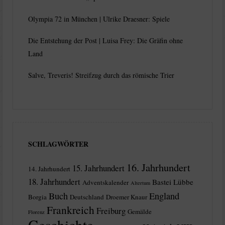
Olympia 72 in München | Ulrike Draesner: Spiele
Die Entstehung der Post | Luisa Frey: Die Gräfin ohne
Land
Salve, Treveris! Streifzug durch das römische Trier
SCHLAGWÖRTER
16. Jahrhundert
15. Jahrhundert
14. Jahrhundert
18. Jahrhundert
Bastei Lübbe
Adventskalender
Altertum
Buch
England
Borgia
Deutschland
Droemer Knaur
Frankreich
Freiburg
Gemälde
Florenz
Geschichte