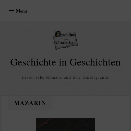
Zum
Menü
Inhalt
springen
Geschichte in Geschichten
Historische Romane und ihre Hintergründe
MAZARIN