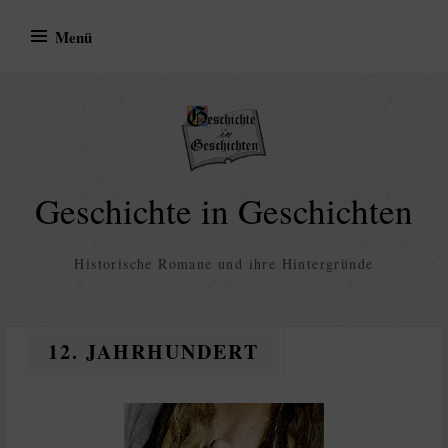
Zum
Menü
Inhalt
springen
Geschichte in Geschichten
Historische Romane und ihre Hintergründe
12. JAHRHUNDERT