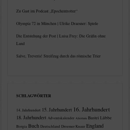
Zu Gast im Podcast „Epochentrotter“
Olympia 72 in München | Ulrike Draesner: Spiele
Die Entstehung der Post | Luisa Frey: Die Gräfin ohne
Land
Salve, Treveris! Streifzug durch das römische Trier
SCHLAGWÖRTER
16. Jahrhundert
15. Jahrhundert
14. Jahrhundert
18. Jahrhundert
Bastei Lübbe
Adventskalender
Altertum
Buch
England
Borgia
Deutschland
Droemer Knaur