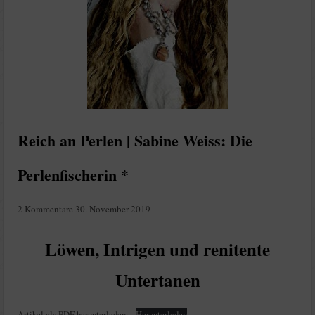
Reich an Perlen | Sabine Weiss: Die
Perlenfischerin *
2 Kommentare
30. November 2019
Löwen, Intrigen und renitente
Untertanen
Artikel als PDF herunterladen:
Herunterladen