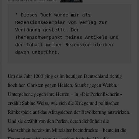
* Dieses Buch wurde mir als 
Rezensionsexemplar vom Verlag zur 
Verfügung gestellt. Der 
Themenschwerpunkt meines Artikels und 
der Inhalt meiner Rezension bleiben 
davon unberührt. 
Um das Jahr 1200 ging es im heutigen Deutschland richtig
hoch her. Christen gegen Heiden, Staufer gegen Welfen,
Untergebene gegen ihre Herren – in «Die Perlenfischerin»
erzählt Sabine Weiss, wie sich die Kriege und politischen
Ränkespiele auf das Alltagsleben der Bevölkerung auswirkten.
Und sie erzählt von den Perlen, deren Schönheit die
Menschheit bereits im Mittelalter beeindruckte – heute ist die
Flussperlmuschel vom Aussterben bedroht. Was die